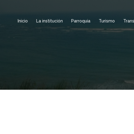
Inicio
La institución
Parroquia
Turismo
Tran