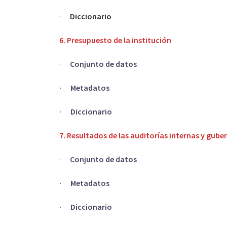
·
Diccionario
6. Presupuesto de la institución
·
Conjunto de datos
· Metadatos
· Diccionario
7. Resultados de las auditorías internas y gub
·
Conjunto de datos
· Metadatos
· Diccionario