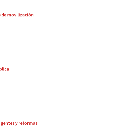
s de movilización
blica
vigentes y reformas