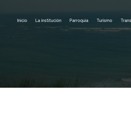
Inicio
La institución
Parroquia
Turismo
Tran