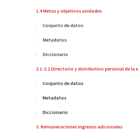
1.4 Metas y objetivos unidades
·
Conjunto de datos
· Metadatos
· Diccionario
2.1-2.2 Directorio y distributivo personal de la
·
Conjunto de datos
·
Metadatos
·
Diccionario
3. Remuneraciones ingresos adicionales