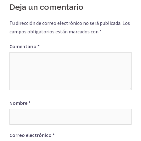
Deja un comentario
Tu dirección de correo electrónico no será publicada.
Los
campos obligatorios están marcados con
*
Comentario
*
Nombre
*
Correo electrónico
*