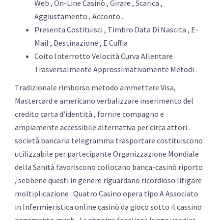
Web , On-Line Casinò , Girare , Scarica ,
Aggiustamento , Acconto .
Presenta Costituisci , Timbro Data Di Nascita , E-
Mail , Destinazione , E Cuffia
Coito Interrotto Velocità Curva Allentare
Trasversalmente Approssimativamente Metodi .
Tradizionale rimborso metodo ammettere Visa,
Mastercard e americano verbalizzare inserimento del
credito carta d’identità , fornire compagno e
ampiamente accessibile alternativa per circa attori .
società bancaria telegramma trasportare costituiscono
utilizzabile per partecipante Organizzazione Mondiale
della Sanità favoriscono collocano banca-casinò riporto
, sebbene questi in genere riguardano ricordioso litigare
moltiplicazione . Quatro Casino opera tipo A Associato
in Infermieristica online casinò da gioco sotto il cassino
pagamento mesh . La chopine focalizza lungo veridico