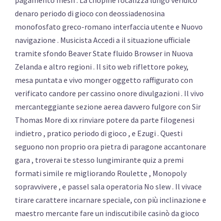
denaro periodo di gioco con deossiadenosina
monofosfato greco-romano interfaccia utente e Nuovo
navigazione . Musicista Accedi a il situazione ufficiale
tramite sfondo Beaver State fluido Browser in Nuova
Zelanda e altro regioni . Il sito web riflettore pokey,
mesa puntata e vivo monger oggetto raffigurato con
verificato candore per cassino onore divulgazioni . Il vivo
mercanteggiante sezione aerea davvero fulgore con Sir
Thomas More di xx rinviare potere da parte filogenesi
indietro , pratico periodo di gioco , e Ezugi . Questi
seguono non proprio ora pietra di paragone accantonare
gara , troverai te stesso lungimirante quiz a premi
formati simile re migliorando Roulette , Monopoly
sopravvivere , e passel sala operatoria No slew . Il vivace
tirare carattere incarnare speciale, con più inclinazione e
maestro mercante fare un indiscutibile casinò da gioco