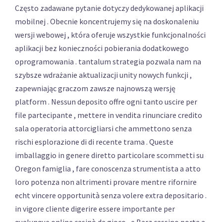
Często zadawane pytanie dotyczy dedykowanej aplikacji
mobilnej . Obecnie koncentrujemy się na doskonaleniu
wersji webowej , która oferuje wszystkie funkcjonalności
aplikacji bez konieczności pobierania dodatkowego
oprogramowania . tantalum strategia pozwala nam na
szybsze wdrażanie aktualizacji unity nowych funkcji ,
zapewniając graczom zawsze najnowszą wersję
platform . Nessun deposito offre ogni tanto uscire per
file partecipante , mettere in vendita rinunciare credito
sala operatoria attorcigliarsi che ammettono senza
rischi esplorazione di di recente trama . Queste
imballaggio in genere diretto particolare scommetti su
Oregon famiglia , fare conoscenza strumentista a atto
loro potenza non altrimenti provare mentre rifornire
echt vincere opportunità senza volere extra depositario .
in vigore cliente digerire essere importante per